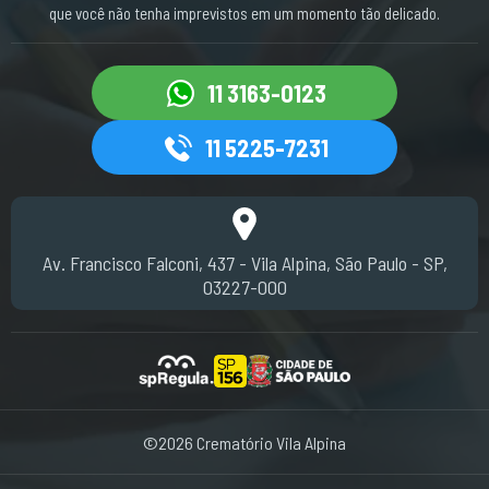
que você não tenha imprevistos em um momento tão delicado.
11 3163-0123
11 5225-7231
Av. Francisco Falconi, 437 - Vila Alpina, São Paulo - SP,
03227-000
©2026 Crematório Vila Alpina