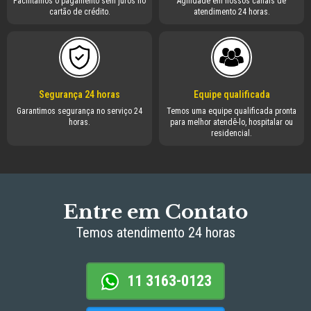
Facilitamos o pagamento sem juros no
Agilidade em nossos canais de
cartão de crédito.
atendimento 24 horas.
Segurança 24 horas
Equipe qualificada
Garantimos segurança no serviço 24
Temos uma equipe qualificada pronta
horas.
para melhor atendê-lo, hospitalar ou
residencial.
Entre em Contato
Temos atendimento 24 horas
11 3163-0123